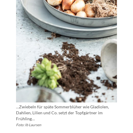
…Zwiebeln für späte Sommerblüher wie Gladiolen,
Dahlien, Lilien und Co. setzt der Topfgärtner im
Frühling…
Foto: Ib Laursen