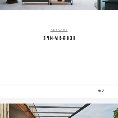
OUTDOOR
OPEN-AIR-KÜCHE
0