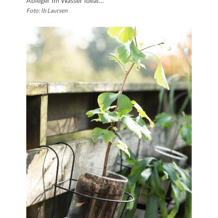
Ableger im Wasser ideal…
Foto: Ib Laursen