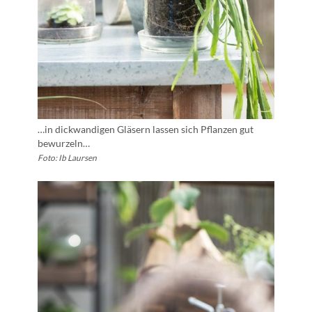
…in dickwandigen Gläsern lassen sich Pflanzen gut
bewurzeln…
Foto: Ib Laursen