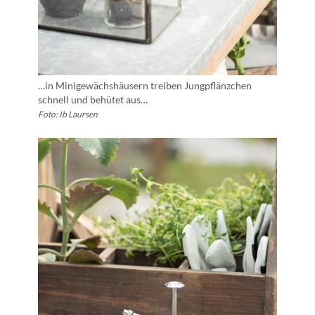
…in Minigewächshäusern treiben Jungpflänzchen
schnell und behütet aus…
Foto: Ib Laursen