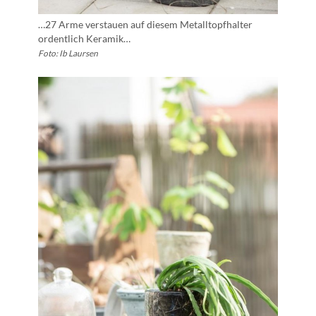
…27 Arme verstauen auf diesem Metalltopfhalter
ordentlich Keramik…
Foto: Ib Laursen