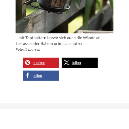
…mit Topfhaltern lassen sich auch die Wände an
Terrasse oder Balkon prima ausnutzen…
Foto: Ib Laursen
merken
teilen
teilen