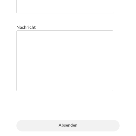
Nachricht