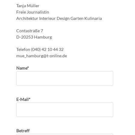
Tanja Müller
Freie Journalistin
Architektur Interieur Design Garten Kulinaria
Contastraße 7
D-20253 Hamburg
Telefon (040) 42 10 44 32
mue_hamburg@t-online.de
Name*
E-Mail*
Betreff