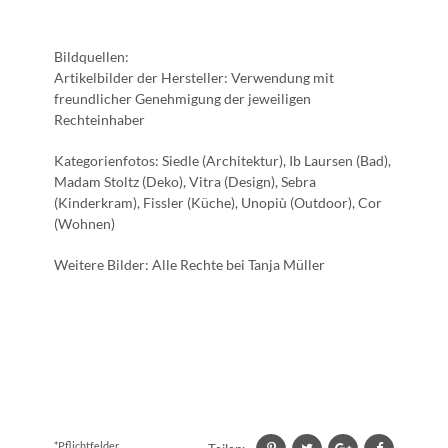
Bildquellen:
Artikelbilder der Hersteller: Verwendung mit
freundlicher Genehmigung der jeweiligen
Rechteinhaber
Kategorienfotos: Siedle (Architektur), Ib Laursen (Bad),
Madam Stoltz (Deko), Vitra (Design), Sebra
(Kinderkram), Fissler (Küche), Unopiù (Outdoor), Cor
(Wohnen)
Weitere Bilder: Alle Rechte bei Tanja Müller
*Pflichtfelder