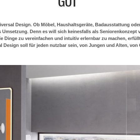
GUT
niversal Design. Ob Möbel, Haushaltsgeräte, Badausstattung oder A
 Umsetzung. Denn es will sich keinesfalls als Seniorenkonzept 
 Dinge zu vereinfachen und intuitiv erlernbar zu machen, erfüllt 
l Design soll für jeden nutzbar sein, von Jungen und Alten, vo