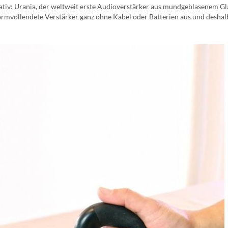
iv: Urania, der weltweit erste Audioverstärker aus mundgeblasenem Glas.
mvollendete Verstärker ganz ohne Kabel oder Batterien aus und deshal