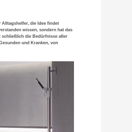
lltagshelfer, die Idee findet
verstanden wissen, sondern hat das
schließlich die Bedürfnisse aller
n Gesunden und Kranken, von