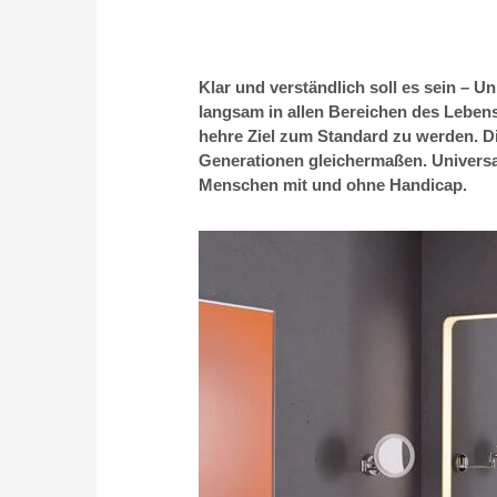
Klar und verständlich soll es sein – U
langsam in allen Bereichen des Lebens
hehre Ziel zum Standard zu werden. Die
Generationen gleichermaßen. Universa
Menschen mit und ohne Handicap.