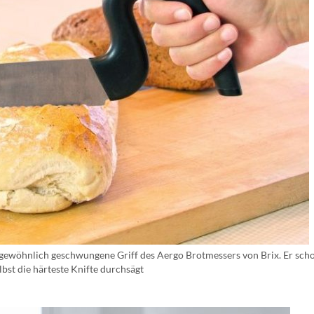
ngewöhnlich geschwungene Griff des Aergo Brotmessers von Brix. Er scho
bst die härteste Knifte durchsägt