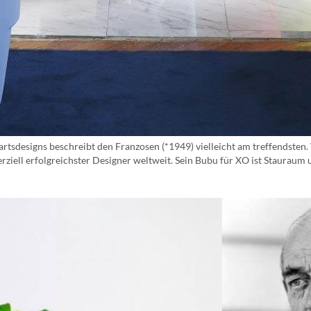
rtsdesigns beschreibt den Franzosen (*1949) vielleicht am treffendsten.
merziell erfolgreichster Designer weltweit. Sein Bubu für XO ist Staurau