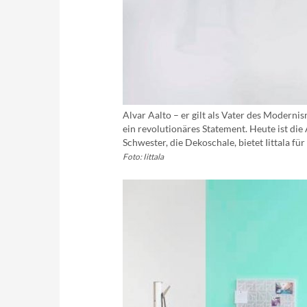
Alvar Aalto – er gilt als Vater des Moderni
ein revolutionäres Statement. Heute ist die
Schwester, die Dekoschale, bietet Iittala fü
Foto: Iittala