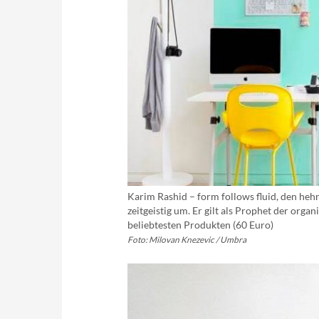
Karim Rashid – form follows fluid, den hehr
zeitgeistig um. Er gilt als Prophet der org
beliebtesten Produkten (60 Euro)
Foto: Milovan Knezevic / Umbra