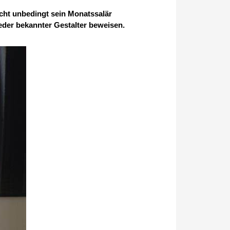
cht unbedingt sein Monatssalär
eder bekannter Gestalter beweisen.