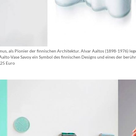
smus, als Pionier der finnischen Architektur. Alvar Aaltos (1898-1976) le
 Aalto-Vase Savoy ein Symbol des finnischen Designs und eines der berühm
r 25 Euro