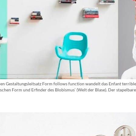
en Gestaltungsleitsatz Form follows function wandelt das Enfant terrible
anischen Form und Erfinder des Blobismus‘ (Welt der Blase). Der stapelbar