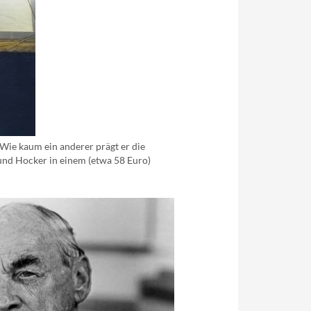
 Wie kaum ein anderer prägt er die
m und Hocker in einem (etwa 58 Euro)