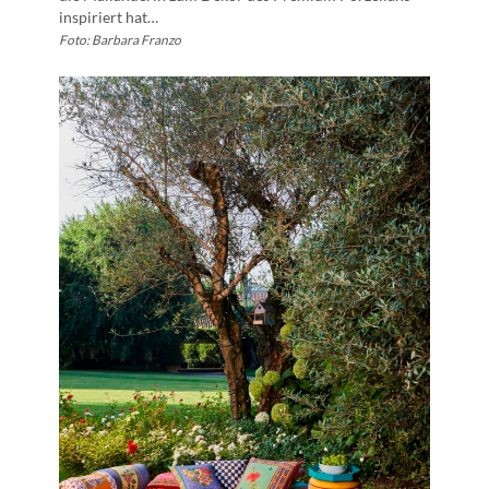
inspiriert hat…
Foto: Barbara Franzo