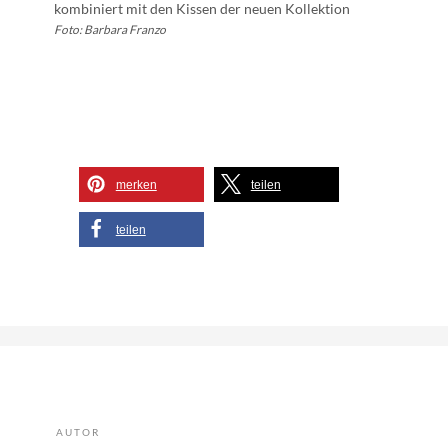
kombiniert mit den Kissen der neuen Kollektion
Foto: Barbara Franzo
merken
teilen
teilen
AUTOR