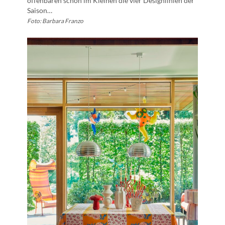
offenbaren schon im Kleinen die vier Designlinien der
Saison…
Foto: Barbara Franzo