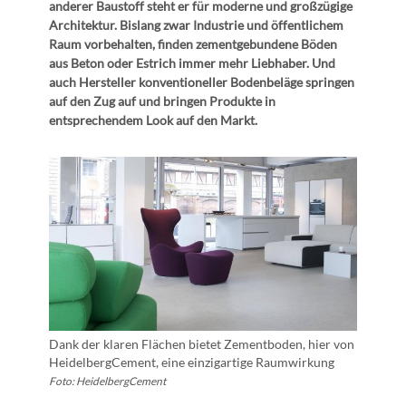
anderer Baustoff steht er für moderne und großzügige
Architektur. Bislang zwar Industrie und öffentlichem
Raum vorbehalten, finden zementgebundene Böden
aus Beton oder Estrich immer mehr Liebhaber. Und
auch Hersteller konventioneller Bodenbeläge springen
auf den Zug auf und bringen Produkte in
entsprechendem Look auf den Markt.
Dank der klaren Flächen bietet Zementboden, hier von
HeidelbergCement, eine einzigartige Raumwirkung
Foto: HeidelbergCement