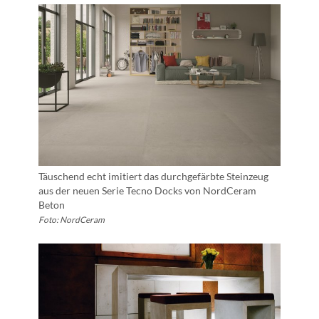
Täuschend echt imitiert das durchgefärbte Steinzeug
aus der neuen Serie Tecno Docks von NordCeram
Beton
Foto: NordCeram