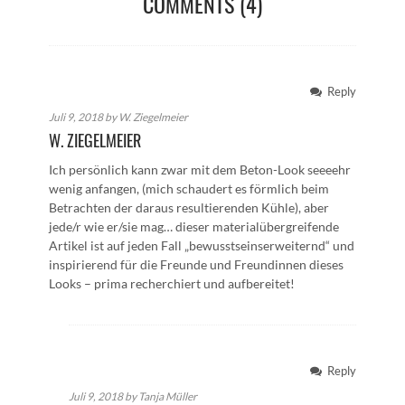
COMMENTS (4)
Reply
Juli 9, 2018 by W. Ziegelmeier
W. ZIEGELMEIER
Ich persönlich kann zwar mit dem Beton-Look seeeehr
wenig anfangen, (mich schaudert es förmlich beim
Betrachten der daraus resultierenden Kühle), aber
jede/r wie er/sie mag… dieser materialübergreifende
Artikel ist auf jeden Fall „bewusstseinserweiternd“ und
inspirierend für die Freunde und Freundinnen dieses
Looks – prima recherchiert und aufbereitet!
Reply
Juli 9, 2018 by Tanja Müller