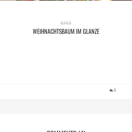
DEKO
WEIHNACHTSBAUM IM GLANZE
0