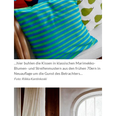
…hier buhlen die Kissen in klassischen Marimekko-
Blumen- und Streifenmustern aus den frühen 70ern in
Neuauflage um die Gunst des Betrachters…
Foto: Riikka Kantinkoski