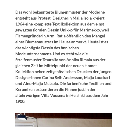
Das wohl bekannteste Blumenmuster der Moderne
entsteht aus Protest: Designerin Maija Isola kreiert
1964 eine komplette Textilkollektion aus dem einst
gewagten floralen Dessin Unikko für Marimekko, weil
Firmengründerin Armi Ratia öffentlich den Mangel
eines Blumenmusters im Hause anmerkt. Heute ist es
das wichtigste Dessin des finnischen
Modeunternehmens. Und es steht wie die
Streifenmuster Tasaraita von Annika Rimala aus der
gleichen Zeit im Mittelpunkt der neuen Home-
Kollektion neben zeitgenössischen Drucken der jungen
Designerinnen Carina Seth Andersson, Maija Louekari
und Aino-Maija Metsola. Die farbenfrohe Textilien und
Keramiken präsentieren die Finnen just in der
altehrwürigen Villa Vuosena in Helsinki aus dem Jahr
1900.