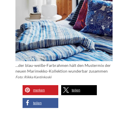
…der blau-weiße-Farbrahmen hält den Mustermix der
neuen Marimekko-Kollektion wunderbar zusammen
Foto: Riikka Kantinkoski
merken
teilen
teilen