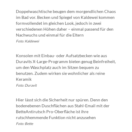
Doppelwaschtische beugen dem morgendlichen Chaos
im Bad vor. Becken und Spiegel von Kaldewei kommen
formvollendet im gleichen Look, jedoch in zwei
verschiedenen Höhen daher – einmal passend für den
Nachwuchs und einmal für die Eltern
Foto: Kaldewei
Konsolen mit Einbau- oder Aufsatzbecken wie aus
Duravits X-Large-Programm bieten genug Beinfreiheit,
um den Waschplatz auch im Sitzen bequem zu
benutzen. Zudem wirken sie wohnlicher als reine
Keramik
Foto: Duravit
Hier lässt sich die Sicherheit nur spüren. Denn den
bodenebenen Duschflächen aus Stahl-Email mit der
BetteAntirutsch Pro-Oberfläche ist ihre
rutschhemmende Funktion nicht anzusehen
Foto: Bette