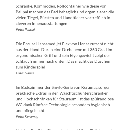
Schränke, Kommoden, Rollcontainer wie diese von
Pelipal machen das Bad behaglich und organisieren die
vielen Tiegel, Bürsten und Handtücher vortrefflich in
cleveren Innenausstattungen
Foto: Pelipal
Die Brause Hansamedijet Flex von Hansa rutscht nicht
aus der Hand. Durch eine Drehebene mit 360 Grad im
ergonomischen Griff und sein Eigengewicht zeigt der
Schlauch immer nach unten. Das macht das Duschen
zum Kinderspiel
Foto: Hansa
Im Badezimmer der Smyle-Serie von Keramag sorgen
praktische Extras in den Waschtischunterschränken
und Hochschränken für Stauraum, ist das spülrandlose
WC dank Rimfree-Technologie besonders hygienisch
und pflegeleicht
Foto: Keramag