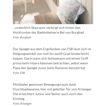
…ordentlich Stauraum verbirgt sich hinter den
Holzfronten der Badmöbelserie Bel von Burgbad
Foto: Burgbad
Der Spiegel aus dem ErgoSystem von FSB lässt sich im
Neigungswinkel von null bis zwölf Grad kinderleicht
kippen. Darin kann sich Sohnemann mit einem Griff
prima beim Haare kämmen betrachten, selbst wenn
Papa den Spiegel zuvor beim Rasieren benutzt hat
Foto: FSB
Minibäder gewinnen Bewegungsraum dank
Duschbadewanne, hier mit geteilter Tür von Artweger.
Die erleichtert Junior wie Senior auch noch den
Einstieg
Foto: Artweger