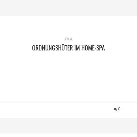
BAD
ORDNUNGSHÜTER IM HOME-SPA
0