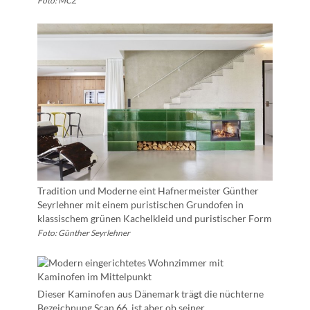
Foto: MCZ
Tradition und Moderne eint Hafnermeister Günther
Seyrlehner mit einem puristischen Grundofen in
klassischem grünen Kachelkleid und puristischer Form
Foto: Günther Seyrlehner
Dieser Kaminofen aus Dänemark trägt die nüchterne
Bezeichnung Scan 66, ist aber ob seiner