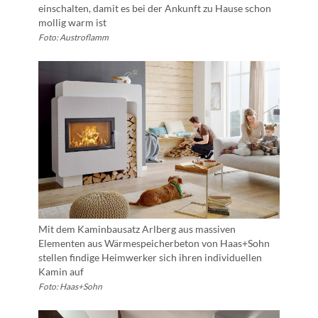
einschalten, damit es bei der Ankunft zu Hause schon
mollig warm ist
Foto: Austroflamm
Mit dem Kaminbausatz Arlberg aus massiven
Elementen aus Wärmespeicherbeton von Haas+Sohn
stellen findige Heimwerker sich ihren individuellen
Kamin auf
Foto: Haas+Sohn