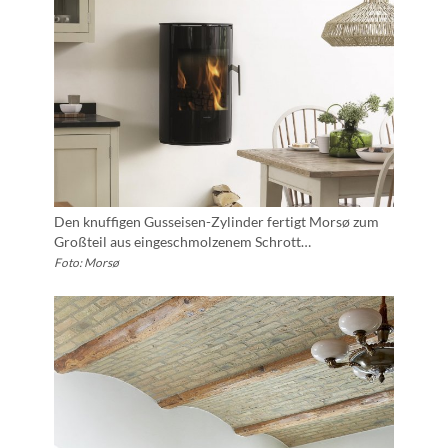
Den knuffigen Gusseisen-Zylinder fertigt Morsø zum
Großteil aus eingeschmolzenem Schrott…
Foto: Morsø