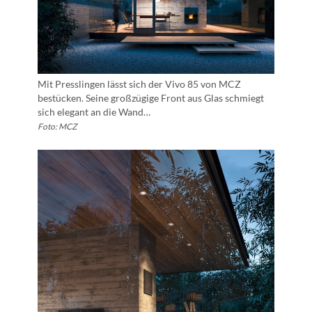
Mit Presslingen lässt sich der Vivo 85 von MCZ
bestücken. Seine großzügige Front aus Glas schmiegt
sich elegant an die Wand…
Foto: MCZ