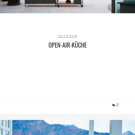
OUTDOOR
OPEN-AIR-KÜCHE
0