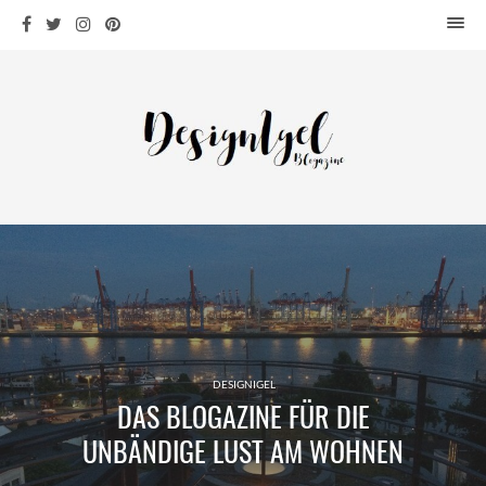
HOME
DESIGN
WOHNEN
KÜCHE
BAD
KINDERKRAM
DEKO
OUTDOOR
ARCHITEKTUR
ÜBER MICH
DESIGNIGEL
DAS BLOGAZINE FÜR DIE
KONTAKT
UNBÄNDIGE LUST AM WOHNEN