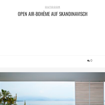
OUTDOOR
OPEN AIR-BOHÈME AUF SKANDINAVISCH
0