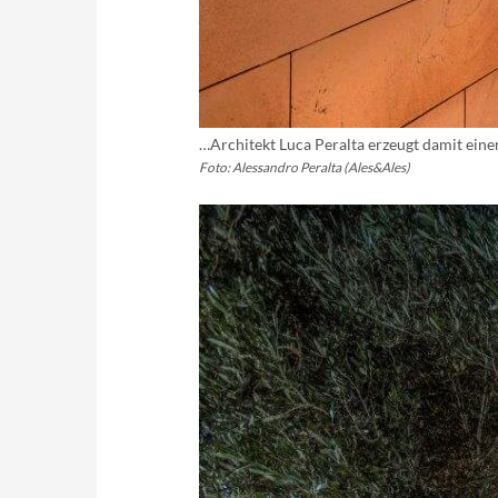
…Architekt Luca Peralta erzeugt damit ei
Foto: Alessandro Peralta (Ales&Ales)