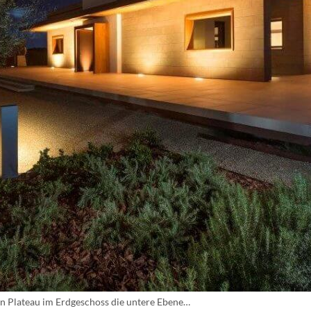
in Plateau im Erdgeschoss die untere Ebene…