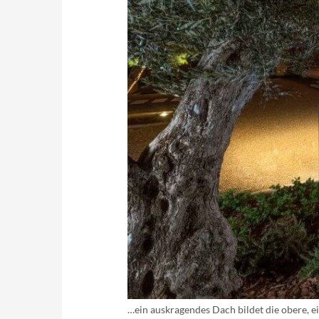
…ein auskragendes Dach bildet die obere, e