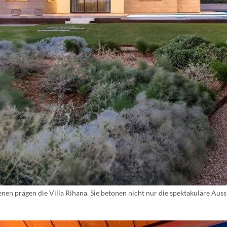
nen prägen die Villa Rihana. Sie betonen nicht nur die spektakuläre Aus