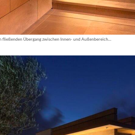
nen fließenden Übergang zwischen Innen- und Außenbereich…