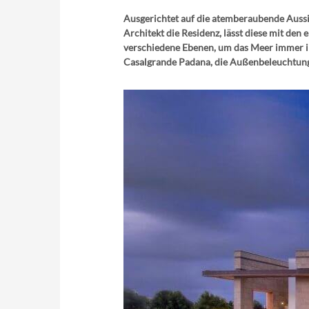
Ausgerichtet auf die atemberaubende Aussic
Architekt die Residenz, lässt diese mit de
verschiedene Ebenen, um das Meer immer im 
Casalgrande Padana, die Außenbeleuchtung 