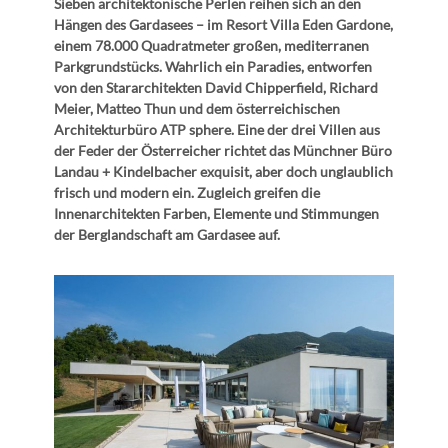
Sieben architektonische Perlen reihen sich an den
Hängen des Gardasees – im Resort Villa Eden Gardone,
einem 78.000 Quadratmeter großen, mediterranen
Parkgrundstücks. Wahrlich ein Paradies, entworfen
von den Stararchitekten David Chipperfield, Richard
Meier, Matteo Thun und dem österreichischen
Architekturbüro ATP sphere. Eine der drei Villen aus
der Feder der Österreicher richtet das Münchner Büro
Landau + Kindelbacher exquisit, aber doch unglaublich
frisch und modern ein. Zugleich greifen die
Innenarchitekten Farben, Elemente und Stimmungen
der Berglandschaft am Gardasee auf.