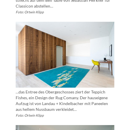
stilecht auf dem Bell Table von Sebastian Herkner für
Classicon abstellen…
Foto: Ortwin Klipp
…das Entree des Obergeschosses ziert der Teppich
Fishes, ein Design der Rug Comany. Der hauseigene
Aufzug ist von Landau + Kindelbacher mit Paneelen
aus hellem Nussbaum verkleidet…
Foto: Ortwin Klipp