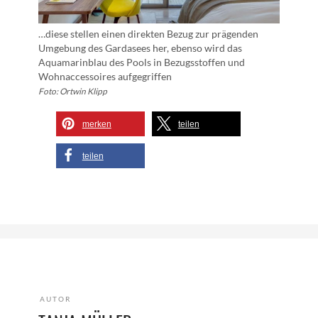
…diese stellen einen direkten Bezug zur prägenden
Umgebung des Gardasees her, ebenso wird das
Aquamarinblau des Pools in Bezugsstoffen und
Wohnaccessoires aufgegriffen
Foto: Ortwin Klipp
merken
teilen
teilen
AUTOR