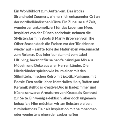
Ein Wohlfühlort zum Auftanken. Das ist das
Strandhotel Zoomers, ein herrlich entspannter Ort an
der nordholländischen Küste. Ein Zuhause auf Zeit,
wunderbar unkompliziert für das Leben am Meer.
Inspiriert von der Dünenlandschaft, nehmen die
Stylisten Jasmijn Boots & Marry Broersen von The
Other Season doch die Farben vor der Tür drinnen
wieder auf – sanfte Töne der Natur eben wie gemacht
zum Relaxen. Das Interieur stammt vom Label
HKliving, bekannt für seinen feinsinnigen Mix aus
Möbeln und Deko aus aller Herren Länder. Die
Niederländer spielen wie kaum einer mit den
Stilmitteln, mischen Retro mit Exotik, Purismus mit
Poesie. Den natürlichen Materialien Holz, Rattan und
Keramik stellt das kreative Duo in Badezimmer und
Küche schwarze Armaturen von Keuco als Kontrast
zur Seite. Ein wenig eklektisch, aber doch ungemein
behaglich. Hier möchten wir am liebsten bleiben,
zumindest das Flair als Inspiration mit heimnehmen
oder wenigstens einen der zauberhaften