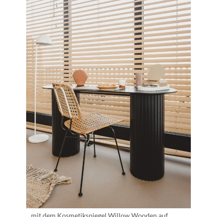
…mit dem Kosmetikspiegel Willow Wooden auf