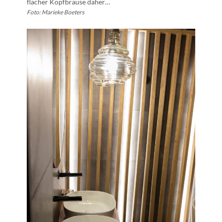
flacher Kopfbrause daher…
Foto: Marieke Boeters