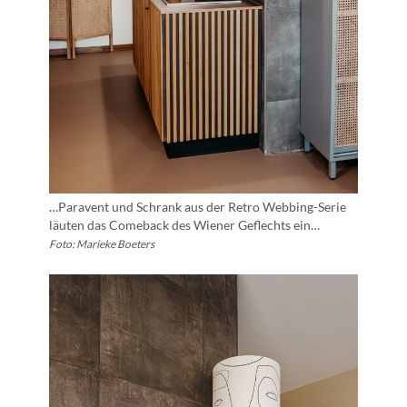
…Paravent und Schrank aus der Retro Webbing-Serie
läuten das Comeback des Wiener Geflechts ein…
Foto: Marieke Boeters