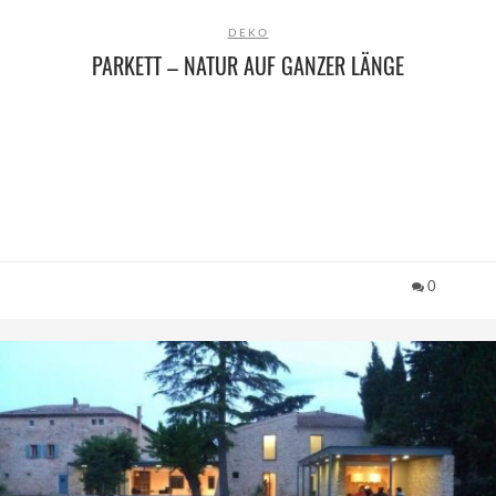
DEKO
PARKETT – NATUR AUF GANZER LÄNGE
0