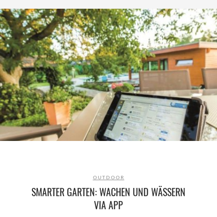
OUTDOOR
SMARTER GARTEN: WACHEN UND WÄSSERN
VIA APP