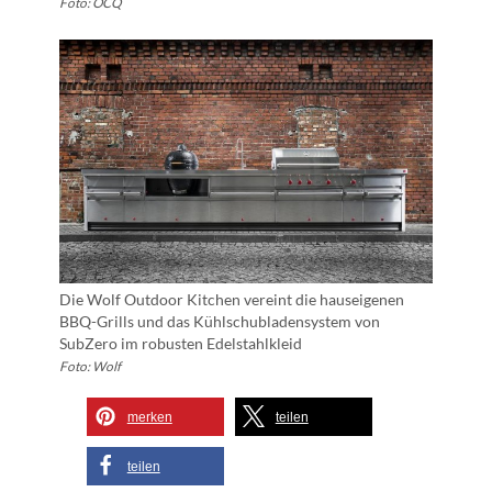
Foto: OCQ
Die Wolf Outdoor Kitchen vereint die hauseigenen
BBQ-Grills und das Kühlschubladensystem von
SubZero im robusten Edelstahlkleid
Foto: Wolf
merken
teilen
teilen