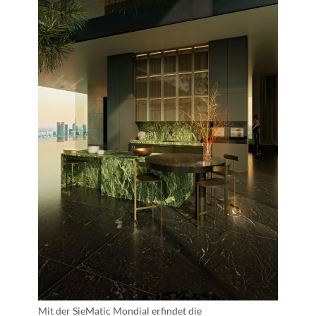
Mit der SieMatic Mondial erfindet die