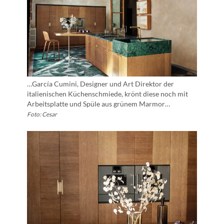
…García Cumini, Designer und Art Direktor der
italienischen Küchenschmiede, krönt diese noch mit
Arbeitsplatte und Spüle aus grünem Marmor…
Foto: Cesar