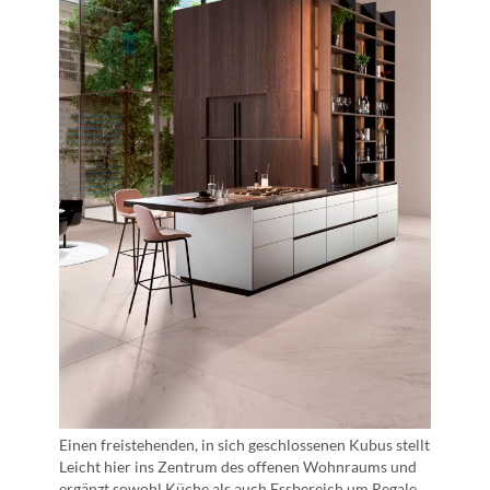
Einen freistehenden, in sich geschlossenen Kubus stellt
Leicht hier ins Zentrum des offenen Wohnraums und
ergänzt sowohl Küche als auch Essbereich um Regale