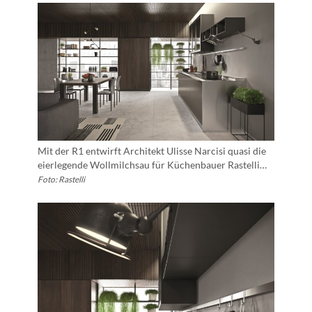
Mit der R1 entwirft Architekt Ulisse Narcisi quasi die
eierlegende Wollmilchsau für Küchenbauer Rastelli…
Foto: Rastelli