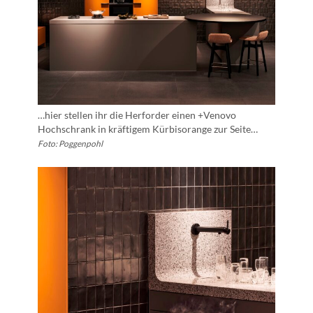
…hier stellen ihr die Herforder einen +Venovo
Hochschrank in kräftigem Kürbisorange zur Seite…
Foto: Poggenpohl