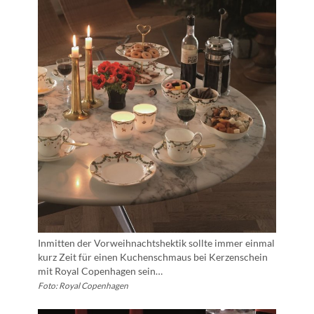
Inmitten der Vorweihnachtshektik sollte immer einmal
kurz Zeit für einen Kuchenschmaus bei Kerzenschein
mit Royal Copenhagen sein…
Foto: Royal Copenhagen