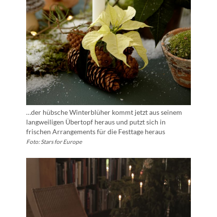
…der hübsche Winterblüher kommt jetzt aus seinem
langweiligen Übertopf heraus und putzt sich in
frischen Arrangements für die Festtage heraus
Foto: Stars for Europe