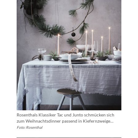
Rosenthals Klassiker Tac und Junto schmücken sich
zum Weihnachtsdinner passend in Kiefernzweige…
Foto: Rosenthal