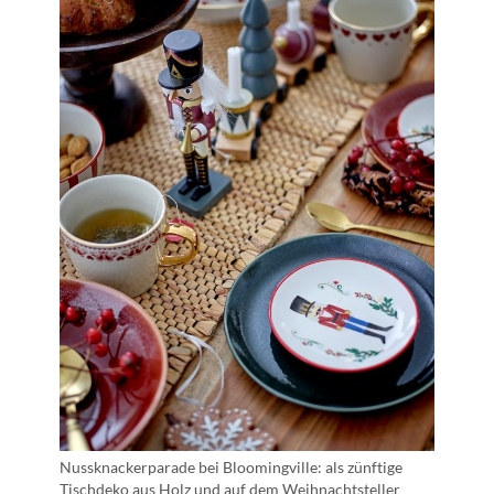
Nussknackerparade bei Bloomingville: als zünftige
Tischdeko aus Holz und auf dem Weihnachtsteller