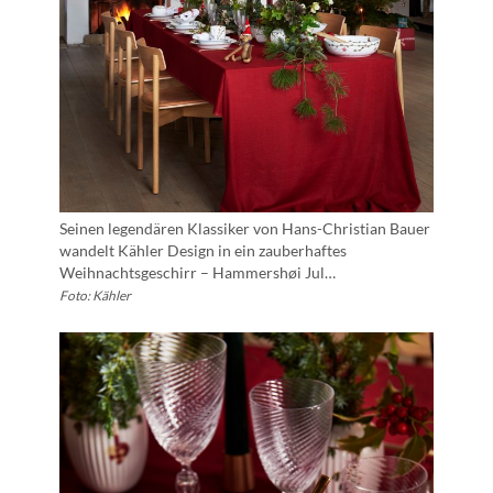
Seinen legendären Klassiker von Hans-Christian Bauer
wandelt Kähler Design in ein zauberhaftes
Weihnachtsgeschirr – Hammershøi Jul…
Foto: Kähler