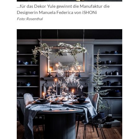
…für das Dekor Yule gewinnt die Manufaktur die
Designerin Manuela Federica von iSHONi
Foto: Rosenthal