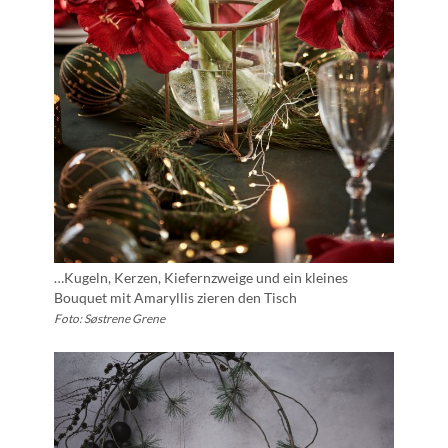
…Kugeln, Kerzen, Kiefernzweige und ein kleines
Bouquet mit Amaryllis zieren den Tisch
Foto: Søstrene Grene