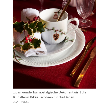
…das wunderbar nostalgische Dekor entwirft die
Künstlerin Rikke Jacobsen für die Dänen
Foto: Kähler