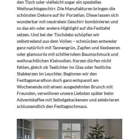
den Tisch oder vielleicht sogar ein spezielles
Weihnachtsgeschirr. Die Manufakturen bringen die
schönsten Dekore auf ihr Porzellan. Diese lassen sich
wunderbar mit neutralem Geschirr kombinieren und
so das ein oder andere Highlight auf die Festtafel
setzen. Und bei der Tischdeko schöpfen wir
selbstredend aus dem Vollen – schmücken entweder
ganz natürlich mit Tannengrün, Zapfen und Ilexbeeren
oder glamourös mit schillerndem Baumschmuck und
weihnachtlichen Kleinodien. Kerzen dürfen nicht
fehlen, gleich ob Teelichter im Glas oder festliche
Stabkerzen im Leuchter. Beginnen wir den
Festtagsmarathon doch ganz entspannt am
Wochenende mit einem ausgedehnten Brunch mit
Freunden, verwöhnen unsere Liebsten später beim
Adventskaffee mit Selbstgebackenem und zelebrieren
schlussendlich den Festtagsschmaus.