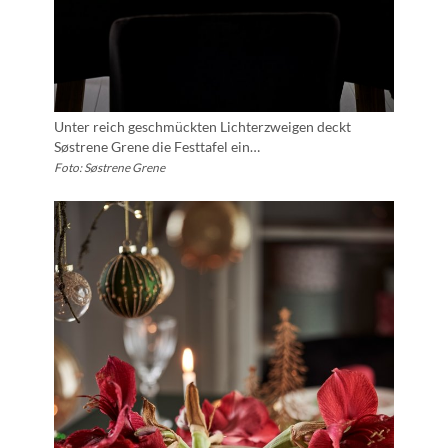
Unter reich geschmückten Lichterzweigen deckt
Søstrene Grene die Festtafel ein…
Foto: Søstrene Grene