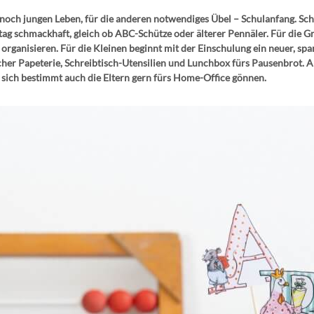
m noch jungen Leben, für die anderen notwendiges Übel – Schulanfang. Sch
ag schmackhaft, gleich ob ABC-Schütze oder älterer Pennäler. Für die Gro
rganisieren. Für die Kleinen beginnt mit der Einschulung ein neuer, spa
scher Papeterie, Schreibtisch-Utensilien und Lunchbox fürs Pausenbrot. A
n sich bestimmt auch die Eltern gern fürs Home-Office gönnen.