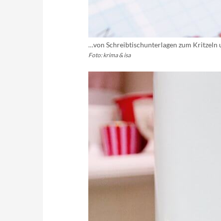
…von Schreibtischunterlagen zum Kritzeln
Foto: krima & isa