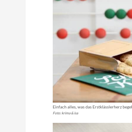
Einfach alles, was das Erstklässlerherz be
Foto: krima & isa