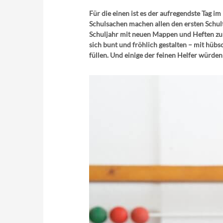
Für die einen ist es der aufregendste Tag i
Schulsachen machen allen den ersten Schult
Schuljahr mit neuen Mappen und Heften zu o
sich bunt und fröhlich gestalten – mit hüb
füllen. Und einige der feinen Helfer würde