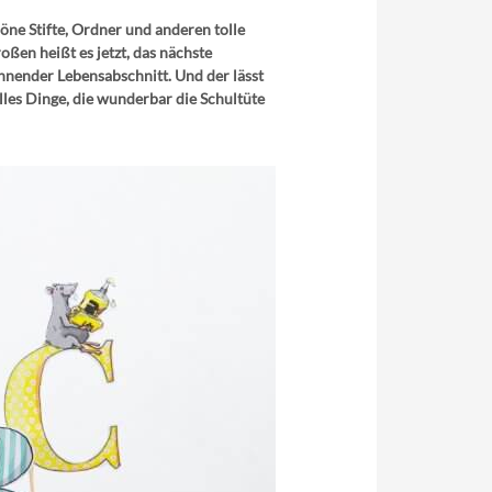
öne Stifte, Ordner und anderen tolle
ßen heißt es jetzt, das nächste
nnender Lebensabschnitt. Und der lässt
lles Dinge, die wunderbar die Schultüte