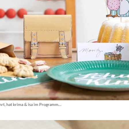
gehrt, hat krima & isa im Programm…