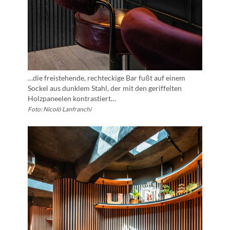
…die freistehende, rechteckige Bar fußt auf einem
Sockel aus dunklem Stahl, der mit den geriffelten
Holzpaneelen kontrastiert…
Foto: Nicoló Lanfranchi