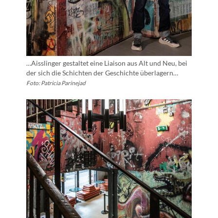
…Aisslinger gestaltet eine Liaison aus Alt und Neu, bei
der sich die Schichten der Geschichte überlagern…
Foto: Patricia Parinejad