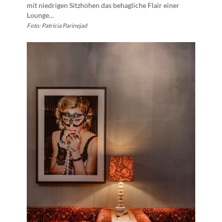
mit niedrigen Sitzhöhen das behagliche Flair einer
Lounge…
Foto: Patricia Parinejad