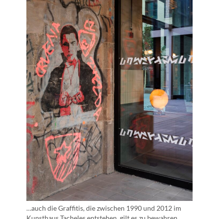
…auch die Graffitis, die zwischen 1990 und 2012 im
Kunsthaus Tacheles entstehen, gilt es zu bewahren…