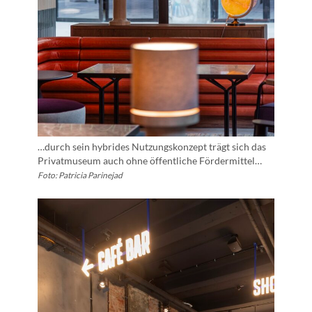
…durch sein hybrides Nutzungskonzept trägt sich das
Privatmuseum auch ohne öffentliche Fördermittel…
Foto: Patricia Parinejad