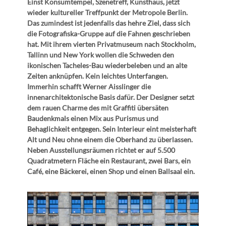
Einst Konsumtempel, Szenetreff, Kunsthaus, jetzt
wieder kultureller Treffpunkt der Metropole Berlin.
Das zumindest ist jedenfalls das hehre Ziel, dass sich
die Fotografiska-Gruppe auf die Fahnen geschrieben
hat. Mit ihrem vierten Privatmuseum nach Stockholm,
Tallinn und New York wollen die Schweden den
ikonischen Tacheles-Bau wiederbeleben und an alte
Zeiten anknüpfen. Kein leichtes Unterfangen.
Immerhin schafft Werner Aisslinger die
innenarchitektonische Basis dafür. Der Designer setzt
dem rauen Charme des mit Graffiti übersäten
Baudenkmals einen Mix aus Purismus und
Behaglichkeit entgegen. Sein Interieur eint meisterhaft
Alt und Neu ohne einem die Oberhand zu überlassen.
Neben Ausstellungsräumen richtet er auf 5.500
Quadratmetern Fläche ein Restaurant, zwei Bars, ein
Café, eine Bäckerei, einen Shop und einen Ballsaal ein.