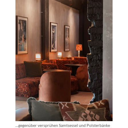
…gegenüber versprühen Samtsessel und Polsterbänke