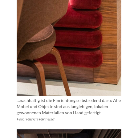
…nachhaltig ist die Einrichtung selbstredend dazu: Alle
Möbel und Objekte sind aus langlebigen, lokalen
gewonnenen Materialien von Hand gefertigt…
Foto: Patricia Parinejad