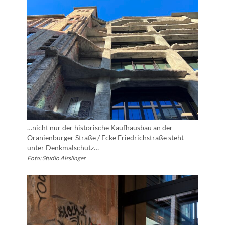
…nicht nur der historische Kaufhausbau an der
Oranienburger Straße / Ecke Friedrichstraße steht
unter Denkmalschutz…
Foto: Studio Aisslinger