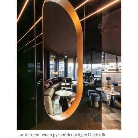
…unter dem neuen pyramidenartigen Dach (die