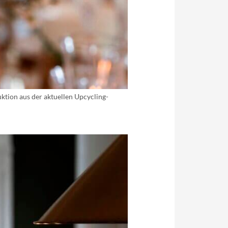
ktion aus der aktuellen Upcycling-