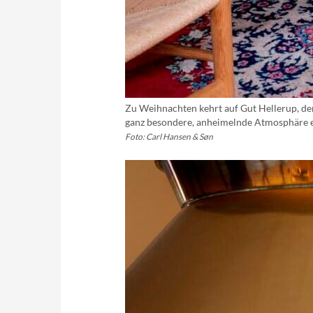
Zu Weihnachten kehrt auf Gut Hellerup, d
ganz besondere, anheimelnde Atmosphäre 
Foto: Carl Hansen & Søn