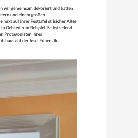
ben wir gemeinsam dekoriert und hatten
nstern und einem großen
xt auf ihrer Festtafel stilsicher Altes
in Gelsted zum Beispiel. Selbstredend
n Protagonisten ihres
tshaus auf der Insel Fünen die