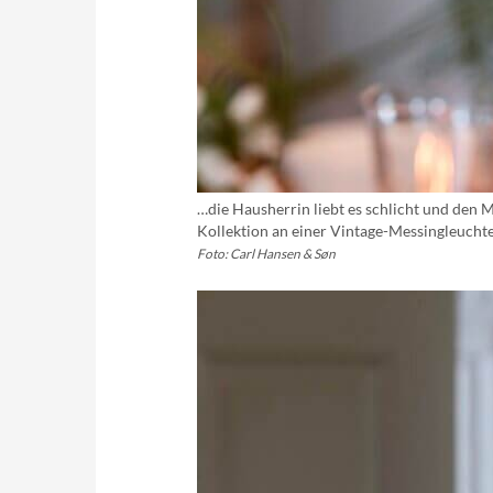
…die Hausherrin liebt es schlicht und den
Kollektion an einer Vintage-Messingleucht
Foto: Carl Hansen & Søn