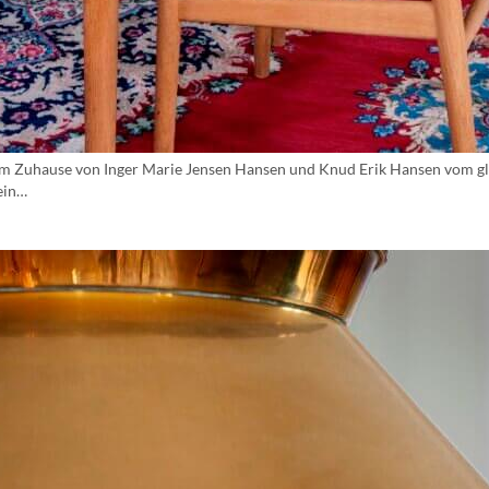
em Zuhause von Inger Marie Jensen Hansen und Knud Erik Hansen vom gl
ein…