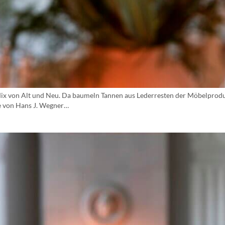
 Mix von Alt und Neu. Da baumeln Tannen aus Lederresten der Möbelprodu
e von Hans J. Wegner…