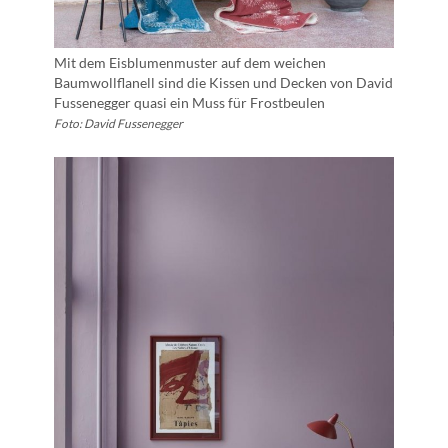
Mit dem Eisblumenmuster auf dem weichen
Baumwollflanell sind die Kissen und Decken von David
Fussenegger quasi ein Muss für Frostbeulen
Foto: David Fussenegger