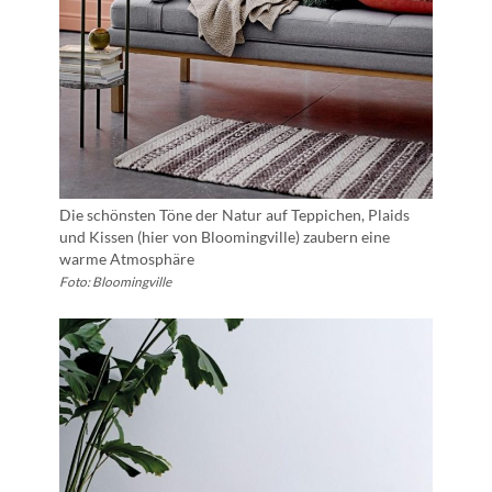
Die schönsten Töne der Natur auf Teppichen, Plaids
und Kissen (hier von Bloomingville) zaubern eine
warme Atmosphäre
Foto: Bloomingville