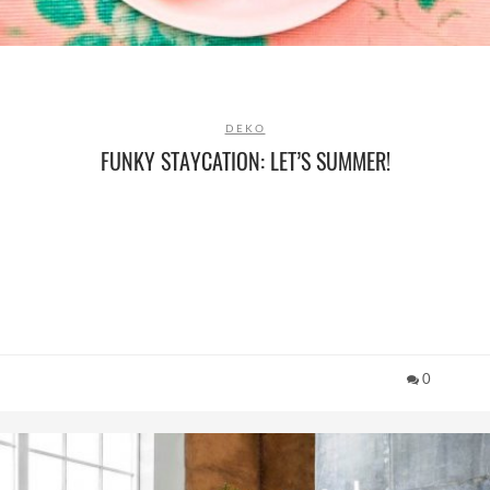
DEKO
FUNKY STAYCATION: LET’S SUMMER!
0