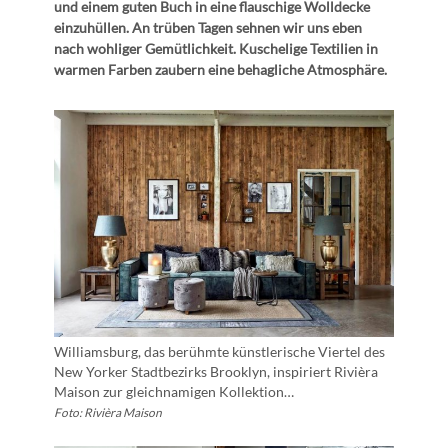
und einem guten Buch in eine flauschige Wolldecke
einzuhüllen. An trüben Tagen sehnen wir uns eben
nach wohliger Gemütlichkeit. Kuschelige Textilien in
warmen Farben zaubern eine behagliche Atmosphäre.
Williamsburg, das berühmte künstlerische Viertel des
New Yorker Stadtbezirks Brooklyn, inspiriert Rivièra
Maison zur gleichnamigen Kollektion…
Foto: Rivièra Maison