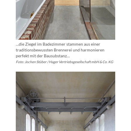
…die Ziegel im Badezimmer stammen aus einer
traditionsbewussten Brennerei und harmonieren
perfekt mit der Bausubstanz…
Foto: Jochen Stüber / Hager Vertriebsgesellschaft mbH & Co. KG