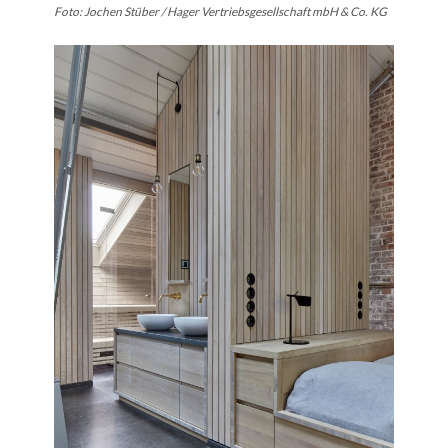
Foto: Jochen Stüber / Hager Vertriebsgesellschaft mbH & Co. KG