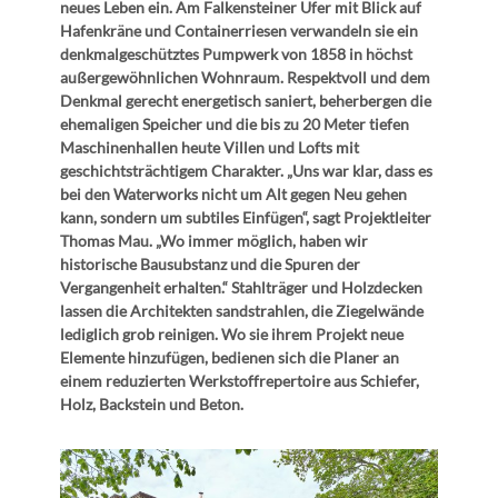
neues Leben ein. Am Falkensteiner Ufer mit Blick auf
Hafenkräne und Containerriesen verwandeln sie ein
denkmalgeschütztes Pumpwerk von 1858 in höchst
außergewöhnlichen Wohnraum. Respektvoll und dem
Denkmal gerecht energetisch saniert, beherbergen die
ehemaligen Speicher und die bis zu 20 Meter tiefen
Maschinenhallen heute Villen und Lofts mit
geschichtsträchtigem Charakter. „Uns war klar, dass es
bei den Waterworks nicht um Alt gegen Neu gehen
kann, sondern um subtiles Einfügen“, sagt Projektleiter
Thomas Mau. „Wo immer möglich, haben wir
historische Bausubstanz und die Spuren der
Vergangenheit erhalten.“ Stahlträger und Holzdecken
lassen die Architekten sandstrahlen, die Ziegelwände
lediglich grob reinigen. Wo sie ihrem Projekt neue
Elemente hinzufügen, bedienen sich die Planer an
einem reduzierten Werkstoffrepertoire aus Schiefer,
Holz, Backstein und Beton.