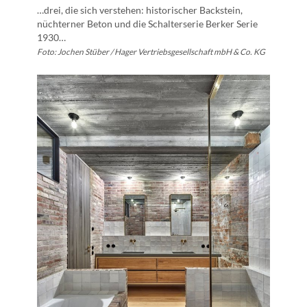
…drei, die sich verstehen: historischer Backstein,
nüchterner Beton und die Schalterserie Berker Serie
1930…
Foto: Jochen Stüber / Hager Vertriebsgesellschaft mbH & Co. KG