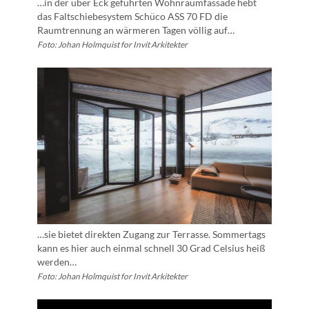
…in der über Eck geführten Wohnraumfassade hebt
das Faltschiebesystem Schüco ASS 70 FD die
Raumtrennung an wärmeren Tagen völlig auf…
Foto: Johan Holmquist for Invit Arkitekter
…sie bietet direkten Zugang zur Terrasse. Sommertags
kann es hier auch einmal schnell 30 Grad Celsius heiß
werden…
Foto: Johan Holmquist for Invit Arkitekter