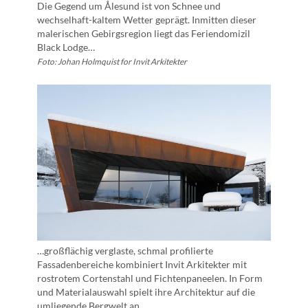
Die Gegend um Ålesund ist von Schnee und
wechselhaft-kaltem Wetter geprägt. Inmitten dieser
malerischen Gebirgsregion liegt das Feriendomizil
Black Lodge…
Foto: Johan Holmquist for Invit Arkitekter
…großflächig verglaste, schmal profilierte
Fassadenbereiche kombiniert Invit Arkitekter mit
rostrotem Cortenstahl und Fichtenpaneelen. In Form
und Materialauswahl spielt ihre Architektur auf die
umliegende Bergwelt an…