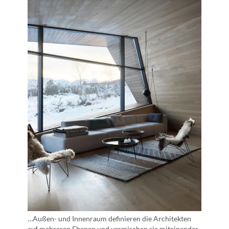
…Außen- und Innenraum definieren die Architekten
auf mehreren Ebenen und vermischen sie miteinander.