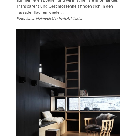
Transparenz und Geschlossenheit finden sich in den
Fassadenflächen wieder…
Foto: Johan Holmquist for Invit Arkitekter