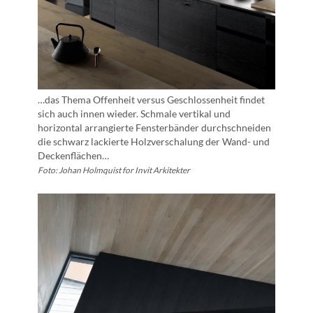
…das Thema Offenheit versus Geschlossenheit findet
sich auch innen wieder. Schmale vertikal und
horizontal arrangierte Fensterbänder durchschneiden
die schwarz lackierte Holzverschalung der Wand- und
Deckenflächen…
Foto: Johan Holmquist for Invit Arkitekter