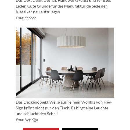
Das DS-31 eint Design, Handwerkskunst und feinstes
Leder. Gute Gründe für die Manufaktur de Sede den
Klassiker neu aufzulegen
Foto: de Sede
Das Deckenobjekt Welle aus reinem Wollfilz von Hey-
Sign krönt nicht nur den Tisch. Es birgt eine Leuchte
und schluckt den Schall
Foto: Hey-Sign