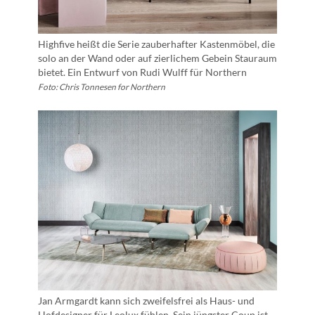
Highfive heißt die Serie zauberhafter Kastenmöbel, die
solo an der Wand oder auf zierlichem Gebein Stauraum
bietet. Ein Entwurf von Rudi Wulff für Northern
Foto: Chris Tonnesen for Northern
Jan Armgardt kann sich zweifelsfrei als Haus- und
Hofdesigner für Leolux fühlen. Sein jüngster Coup ist