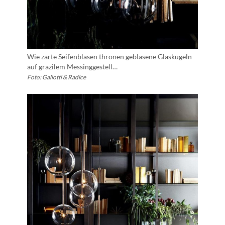
Wie zarte Seifenblasen thronen geblasene Glaskugeln
auf grazilem Messinggestell…
Foto: Gallotti & Radice