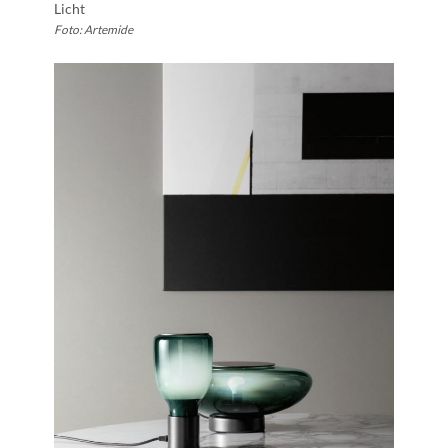
Licht
Foto: Artemide