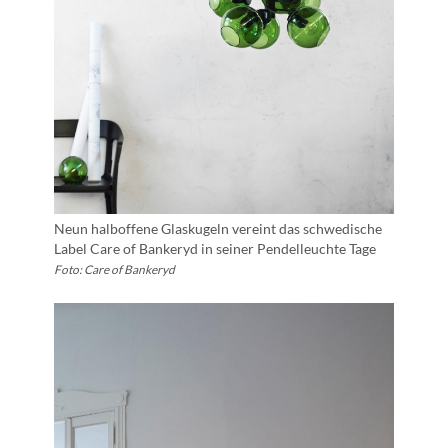
Neun halboffene Glaskugeln vereint das schwedische
Label Care of Bankeryd in seiner Pendelleuchte Tage
Foto: Care of Bankeryd