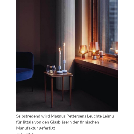
Selbstredend wird Magnus Pettersens Leuchte Leimu
für Iittala von den Glasbläsern der finnischen
Manufaktur gefertigt