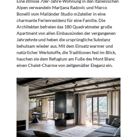
Eine stillose 70er-Jahre-Wohnung in den italienischen
Alpen verwandeln Marijana Radovic und Marco
Bonelli vom Mailänder Studio m2atelier in eine
charmante Ferienresidenz für eine Familie. Die
Architekten befreien das 180 Quadratmeter große
Apartment von allen Einbausünden der vergangenen
Jahrzehnte und heben die ursprüngliche Substanz
behutsam wieder aus. Mit dem Einsatz warmer und
natürlicher Werkstoffe, die Traditionen fest im Blick,
hauchen sie dem Refugium am Fuße des Mont Blanc
einen Chalet-Charme von zeitgemäßer Eleganz ein.