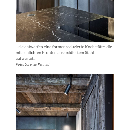
…sie entwerfen eine formenreduzierte Kochstätte, die
mit schlichten Fronten aus oxidiertem Stahl
aufwartet…
Foto: Lorenzo Pennati