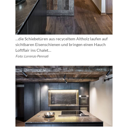
…die Schiebetüren aus recyceltem Altholz laufen auf
sichtbaren Eisenschienen und bringen einen Hauch
Loftflair ins Chalet…
Foto: Lorenzo Pennati