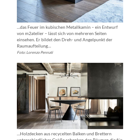
…das Feuer im kubischen Metallkamin – ein Entwurf
von m2atelier – lässt sich von mehreren Seiten
einsehen. Er bildet den Dreh- und Angelpunkt der
Raumaufteilung…
Foto: Lorenzo Pennati
…Holzdecken aus recycelten Balken und Brettern
unterschiedlicher Größe schenken den Räumen die für