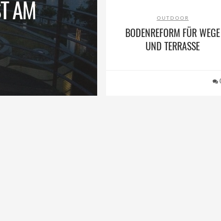
T AM
OUTDOOR
BODENREFORM FÜR WEGE
UND TERRASSE