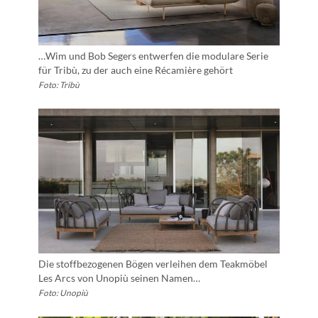
…Wim und Bob Segers entwerfen die modulare Serie
für Tribù, zu der auch eine Récamière gehört
Foto: Tribù
Die stoffbezogenen Bögen verleihen dem Teakmöbel
Les Arcs von Unopiù seinen Namen…
Foto: Unopiù