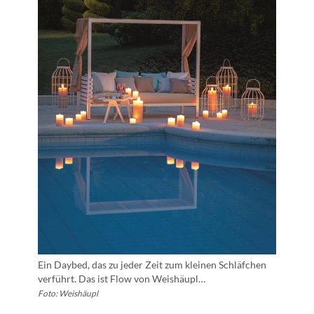
Ein Daybed, das zu jeder Zeit zum kleinen Schläfchen
verführt. Das ist Flow von Weishäupl…
Foto: Weishäupl