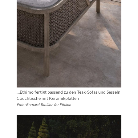
…Ethimo fertigt passend zu den Teak-Sofas und Sesseln
Couchtische mit Keramikplatten
Foto: Bernard Touillon for Ethimo