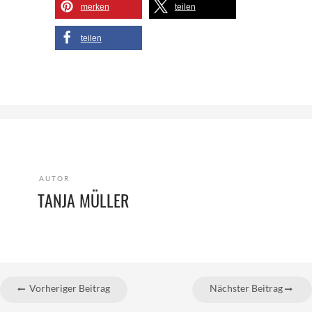
merken
teilen
teilen
AUTOR
TANJA MÜLLER
Vorheriger Beitrag
Nächster Beitrag