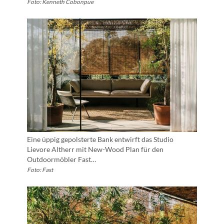
Foto: Kenneth Cobonpue
Eine üppig gepolsterte Bank entwirft das Studio
Lievore Altherr mit New-Wood Plan für den
Outdoormöbler Fast…
Foto: Fast