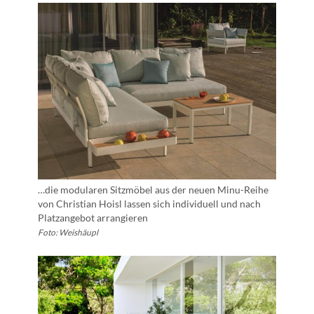
…die modularen Sitzmöbel aus der neuen Minu-Reihe
von Christian Hoisl lassen sich individuell und nach
Platzangebot arrangieren
Foto: Weishäupl