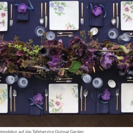
ütendekor auf das Tafelservice Quinsai Garden