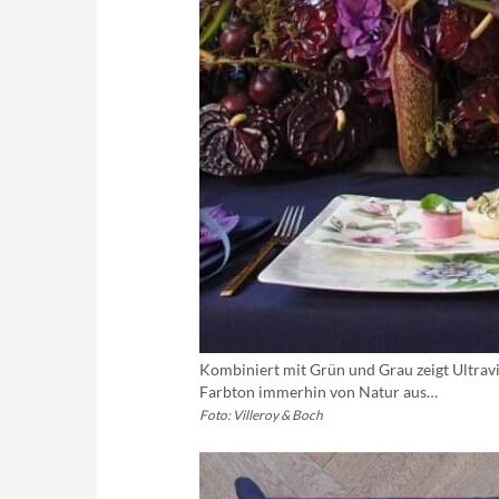
Kombiniert mit Grün und Grau zeigt Ultravi
Farbton immerhin von Natur aus…
Foto: Villeroy & Boch