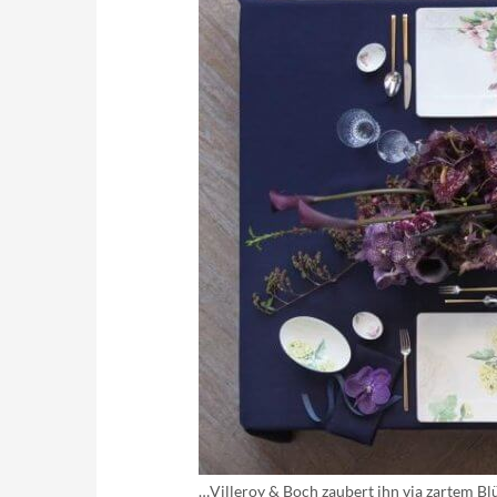
…Villeroy & Boch zaubert ihn via zartem Bl