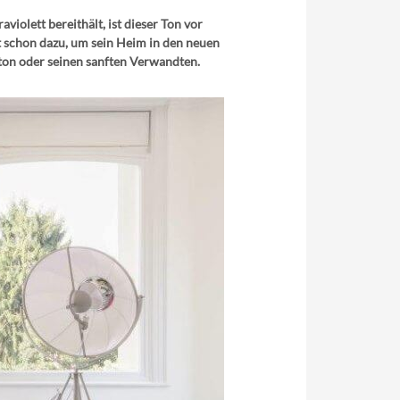
violett bereithält, ist dieser Ton vor
t schon dazu, um sein Heim in den neuen
dton oder seinen sanften Verwandten.