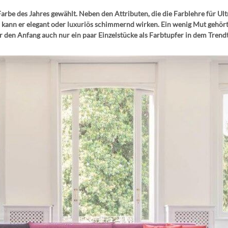
arbe des Jahres gewählt. Neben den Attributen, die die Farblehre für Ultra
 kann er elegant oder luxuriös schimmernd wirken. Ein wenig Mut gehör
ür den Anfang auch nur ein paar Einzelstücke als Farbtupfer in dem Tren