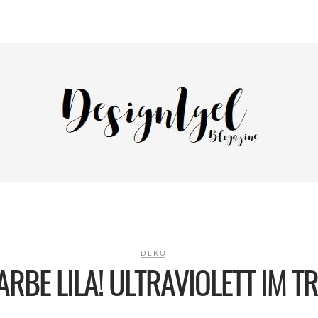
DEKO
FARBE LILA! ULTRAVIOLETT IM T