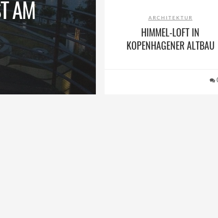
T AM
ARCHITEKTUR
HIMMEL-LOFT IN
KOPENHAGENER ALTBAU