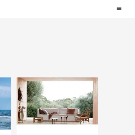
HOME
DESIGN
WOHNEN
KÜCHE
BAD
KINDERKRAM
DEKO
OUTDOOR
ARCHITEKTUR
ÜBER MICH
KONTAKT