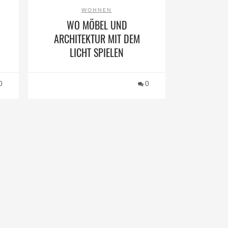
WOHNEN
WO MÖBEL UND
ARCHITEKTUR MIT DEM
LICHT SPIELEN
0
0