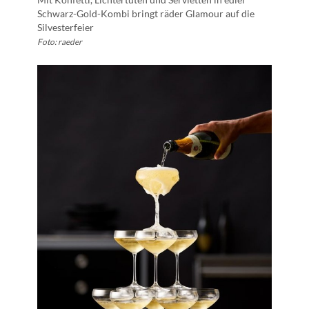
Schwarz-Gold-Kombi bringt räder Glamour auf die
Silvesterfeier
Foto: raeder