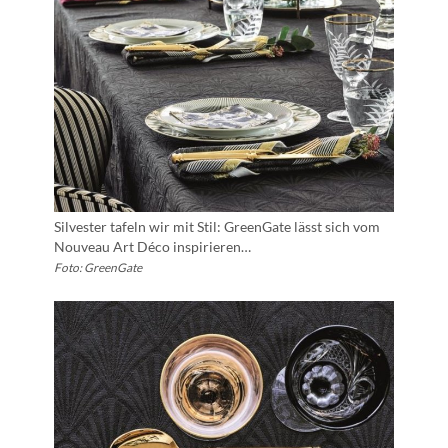
Silvester tafeln wir mit Stil: GreenGate lässt sich vom
Nouveau Art Déco inspirieren…
Foto: GreenGate