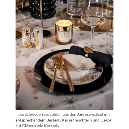
…die Schweden vergolden uns den Jahreswechsel mit
entsprechendem Besteck, Kerzenleuchtern und Dekor
auf Gläsern wie Keramik