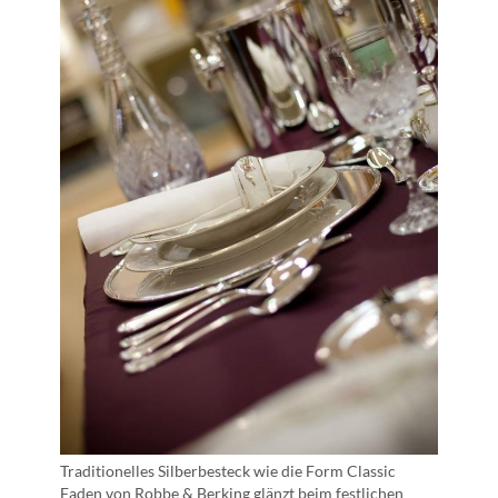
Traditionelles Silberbesteck wie die Form Classic
Faden von Robbe & Berking glänzt beim festlichen