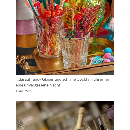
…darauf fancy Gläser und schrille Cocktailrührer für
eine unvergessene Nacht
Foto: Rice