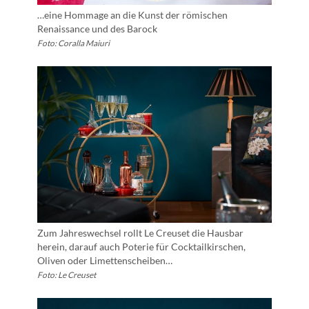
…eine Hommage an die Kunst der römischen
Renaissance und des Barock
Foto: Coralla Maiuri
Zum Jahreswechsel rollt Le Creuset die Hausbar
herein, darauf auch Poterie für Cocktailkirschen,
Oliven oder Limettenscheiben…
Foto: Le Creuset