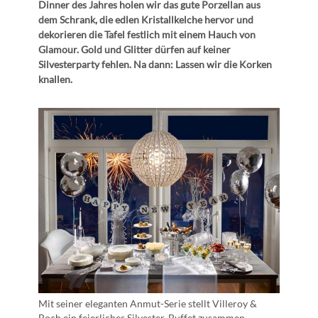
Dinner des Jahres holen wir das gute Porzellan aus
dem Schrank, die edlen Kristallkelche hervor und
dekorieren die Tafel festlich mit einem Hauch von
Glamour. Gold und Glitter dürfen auf keiner
Silvesterparty fehlen. Na dann: Lassen wir die Korken
knallen.
Mit seiner eleganten Anmut-Serie stellt Villeroy &
Boch ein feierliches Silvester-Buffet zusammen…