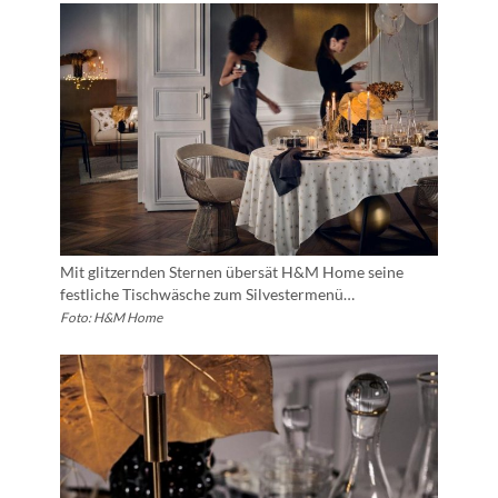
Mit glitzernden Sternen übersät H&M Home seine
festliche Tischwäsche zum Silvestermenü…
Foto: H&M Home