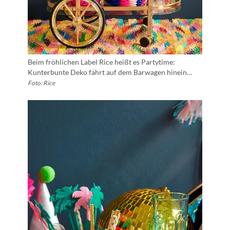
Beim fröhlichen Label Rice heißt es Partytime:
Kunterbunte Deko fährt auf dem Barwagen hinein…
Foto: Rice