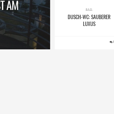
T AM
BAD
DUSCH-WC: SAUBERER
LUXUS