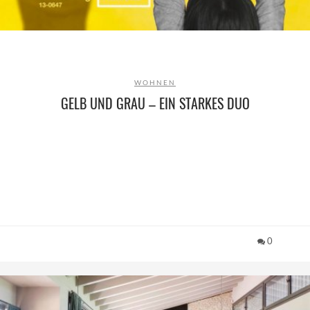
WOHNEN
GELB UND GRAU – EIN STARKES DUO
0