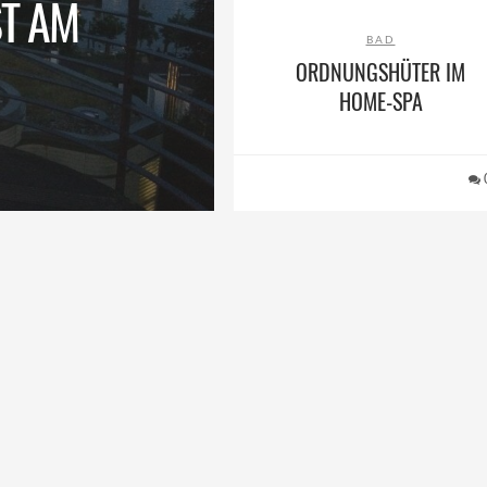
T AM
BAD
ORDNUNGSHÜTER IM
HOME-SPA