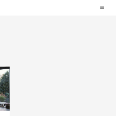
HOME
DESIGN
WOHNEN
KÜCHE
BAD
KINDERKRAM
DEKO
OUTDOOR
ARCHITEKTUR
ÜBER MICH
KONTAKT